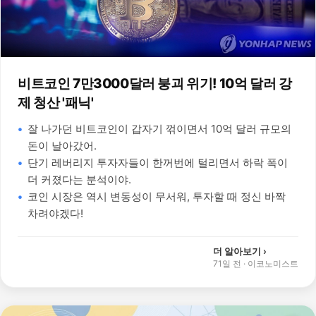
비트코인 7만3000달러 붕괴 위기! 10억 달러 강
제 청산 '패닉'
잘 나가던 비트코인이 갑자기 꺾이면서 10억 달러 규모의
돈이 날아갔어.
단기 레버리지 투자자들이 한꺼번에 털리면서 하락 폭이
더 커졌다는 분석이야.
코인 시장은 역시 변동성이 무서워, 투자할 때 정신 바짝
차려야겠다!
더 알아보기 ›
71일 전
·
이코노미스트