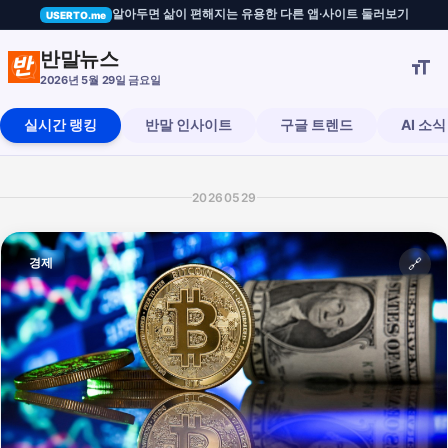
알아두면 삶이 편해지는 유용한 다른 앱·사이트 둘러보기
USERTO.me
! 10억 달러 강제 청산 '패닉'
반말뉴스

2026년 5월 29일 금요일
실시간 랭킹
반말 인사이트
구글 트렌드
AI 소식
20260529
경제
🔗