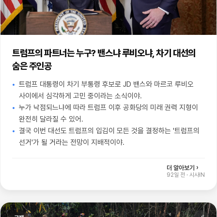
트럼프의 파트너는 누구? 밴스냐 루비오냐, 차기 대선의
숨은 주인공
트럼프 대통령이 차기 부통령 후보로 JD 밴스와 마르코 루비오
사이에서 심각하게 고민 중이라는 소식이야.
누가 낙점되느냐에 따라 트럼프 이후 공화당의 미래 권력 지형이
완전히 달라질 수 있어.
결국 이번 대선도 트럼프의 입김이 모든 것을 결정하는 '트럼프의
선거'가 될 거라는 전망이 지배적이야.
더 알아보기 ›
92일 전
·
시사IN