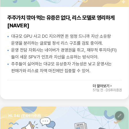
주주가치 깎아 먹는 유증은 없다, 리스 모델로 영리하게
[NAVER]
대규모 GPU 사고 DC 지으려면 돈 엄청 드니까 자산 소유랑
운영을 분리하는 글로벌 정석 리스 구조를 검토 중이래.
운영 전담 자회사는 네이버가 경영권을 쥐고, 재무적 투자자(FI)
들이 세운 SPV가 인프라 자산을 소유하는 방식이야.
주주들이 싫어하는 대규모 유상증자 가능성은 낮고 운영사는
판매가와 리스료 차액 마진에만 집중할 수 있어.
더 알아보기 ›
51일 전
·
DS투자증권
🔗
HL D&I (한화투자증권)