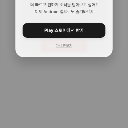
어? 여기 맞아?
더 빠르고 편하게 소식을 받아보고 싶어?
이제 Android 앱으로도 즐겨봐! 🚀
아무것도 없는 곳으로 왔어.
주소를 다시 확인해봐!
Play 스토어에서 받기
다시 안보기
메인으로 돌아가기