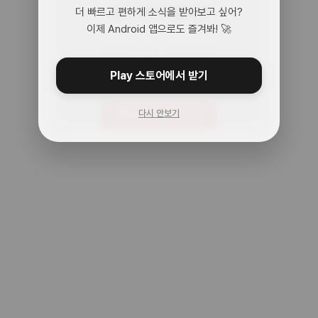
어? 여기 맞아?
더 빠르고 편하게 소식을 받아보고 싶어?
이제 Android 앱으로도 즐겨봐! 🚀
아무것도 없는 곳으로 왔어.
주소를 다시 확인해봐!
Play 스토어에서 받기
다시 안보기
메인으로 돌아가기