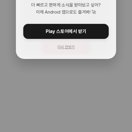
어? 여기 맞아?
더 빠르고 편하게 소식을 받아보고 싶어?
이제 Android 앱으로도 즐겨봐! 🚀
아무것도 없는 곳으로 왔어.
주소를 다시 확인해봐!
Play 스토어에서 받기
다시 안보기
메인으로 돌아가기