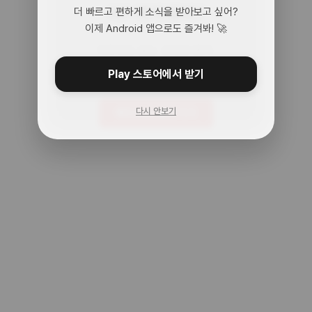
어? 여기 맞아?
더 빠르고 편하게 소식을 받아보고 싶어?
이제 Android 앱으로도 즐겨봐! 🚀
아무것도 없는 곳으로 왔어.
주소를 다시 확인해봐!
Play 스토어에서 받기
다시 안보기
메인으로 돌아가기