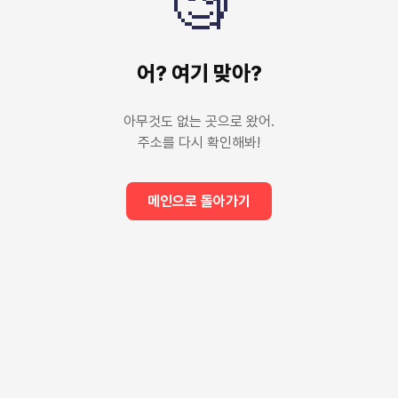
🧐
어? 여기 맞아?
아무것도 없는 곳으로 왔어.
주소를 다시 확인해봐!
메인으로 돌아가기