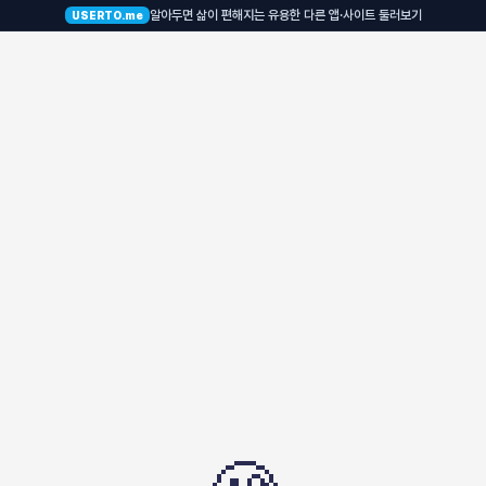
알아두면 삶이 편해지는 유용한 다른 앱·사이트 둘러보기
USERTO.me