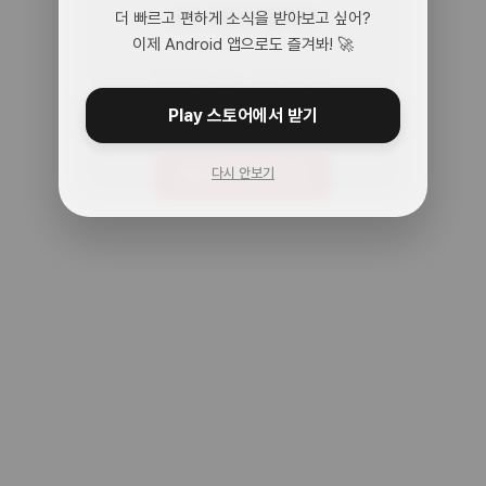
어? 여기 맞아?
더 빠르고 편하게 소식을 받아보고 싶어?
이제 Android 앱으로도 즐겨봐! 🚀
아무것도 없는 곳으로 왔어.
주소를 다시 확인해봐!
Play 스토어에서 받기
다시 안보기
메인으로 돌아가기