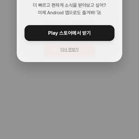
어? 여기 맞아?
더 빠르고 편하게 소식을 받아보고 싶어?
이제 Android 앱으로도 즐겨봐! 🚀
아무것도 없는 곳으로 왔어.
주소를 다시 확인해봐!
Play 스토어에서 받기
다시 안보기
메인으로 돌아가기