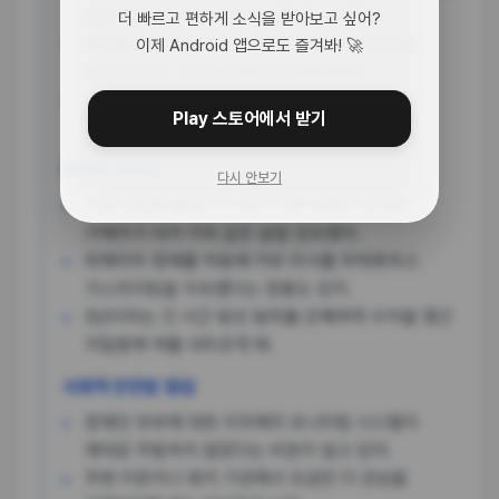
돈을 벌게 한 20대 남성이 재판에 넘겨졌어.
더 빠르고 편하게 소식을 받아보고 싶어?
아내를 돈벌이 도구로 이용하며 무려 6천만 원을
이제 Android 앱으로도 즐겨봐! 🚀
뜯어낸 건데, 인간으로서 할 짓이 아니지.
가해자는 처음부터 장애가 있는 피해자를 노리고
Play 스토어에서 받기
접근했을 가능성이 커 보여.
범행의 잔혹성
다시 안보기
가장 안전한 울타리가 되어야 할 남편이 오히려
가해자가 되어 지옥 같은 삶을 강요했어.
피해자의 장애를 악용해 거부 의사를 무력화하고
가스라이팅을 지속했다는 정황도 있지.
3년이라는 긴 시간 동안 범죄를 은폐하며 수익을 챙긴
치밀함에 혀를 내두르게 돼.
사회적 안전망 점검
장애인 부부에 대한 지자체의 모니터링 시스템이
제대로 작동하지 않았다는 비판이 일고 있어.
주변 이웃이나 복지 기관에서 조금만 더 관심을