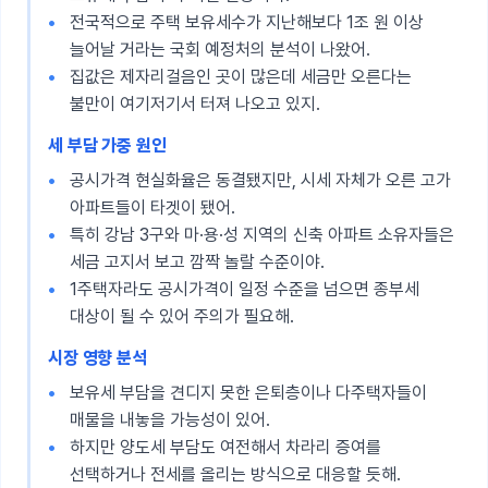
전국적으로 주택 보유세수가 지난해보다 1조 원 이상
늘어날 거라는 국회 예정처의 분석이 나왔어.
집값은 제자리걸음인 곳이 많은데 세금만 오른다는
불만이 여기저기서 터져 나오고 있지.
세 부담 가중 원인
공시가격 현실화율은 동결됐지만, 시세 자체가 오른 고가
아파트들이 타겟이 됐어.
특히 강남 3구와 마·용·성 지역의 신축 아파트 소유자들은
세금 고지서 보고 깜짝 놀랄 수준이야.
1주택자라도 공시가격이 일정 수준을 넘으면 종부세
대상이 될 수 있어 주의가 필요해.
시장 영향 분석
보유세 부담을 견디지 못한 은퇴층이나 다주택자들이
매물을 내놓을 가능성이 있어.
하지만 양도세 부담도 여전해서 차라리 증여를
선택하거나 전세를 올리는 방식으로 대응할 듯해.