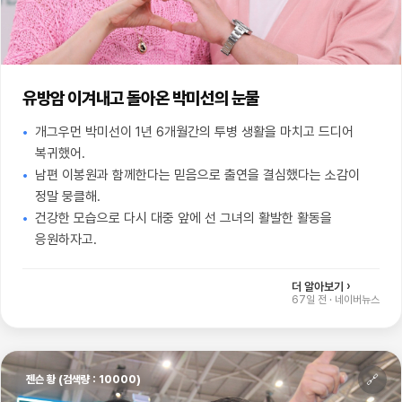
유방암 이겨내고 돌아온 박미선의 눈물
개그우먼 박미선이 1년 6개월간의 투병 생활을 마치고 드디어
복귀했어.
남편 이봉원과 함께한다는 믿음으로 출연을 결심했다는 소감이
정말 뭉클해.
건강한 모습으로 다시 대중 앞에 선 그녀의 활발한 활동을
응원하자고.
더 알아보기 ›
67일 전
·
네이버뉴스
🔗
젠슨 황 (검색량 : 10000)