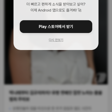
더 빠르고 편하게 소식을 받아보고 싶어?
이제 Android 앱으로도 즐겨봐! 🚀
Play 스토어에서 받기
다시 안보기
박나래부터 김규리까지! 유명 연예인 집만 노리는 몹쓸
범죄 주의보
유명인들의 집을 타깃으로 한 주거 침입과 절도 사건이