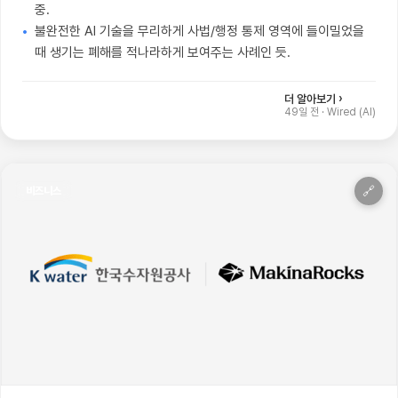
중.
불완전한 AI 기술을 무리하게 사법/행정 통제 영역에 들이밀었을
때 생기는 폐해를 적나라하게 보여주는 사례인 듯.
더 알아보기 ›
49일 전
·
Wired (AI)
🔗
비즈니스