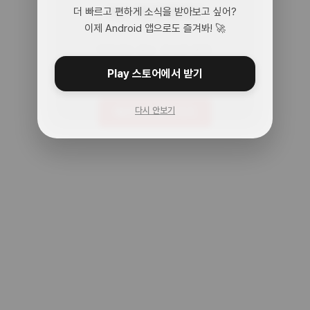
어? 여기 맞아?
더 빠르고 편하게 소식을 받아보고 싶어?
이제 Android 앱으로도 즐겨봐! 🚀
아무것도 없는 곳으로 왔어.
주소를 다시 확인해봐!
Play 스토어에서 받기
다시 안보기
메인으로 돌아가기