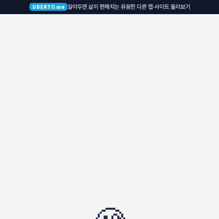
알아두면 삶이 편해지는 유용한 다른 앱·사이트 둘러보기
USERTO.me