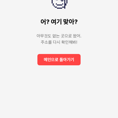
🧐
어? 여기 맞아?
아무것도 없는 곳으로 왔어.
주소를 다시 확인해봐!
메인으로 돌아가기