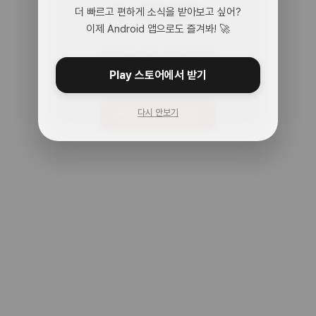
어? 여기 맞아?
더 빠르고 편하게 소식을 받아보고 싶어?
이제 Android 앱으로도 즐겨봐! 🚀
아무것도 없는 곳으로 왔어.
주소를 다시 확인해봐!
Play 스토어에서 받기
다시 안보기
메인으로 돌아가기