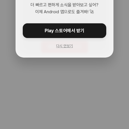
어? 여기 맞아?
더 빠르고 편하게 소식을 받아보고 싶어?
이제 Android 앱으로도 즐겨봐! 🚀
아무것도 없는 곳으로 왔어.
주소를 다시 확인해봐!
Play 스토어에서 받기
다시 안보기
메인으로 돌아가기