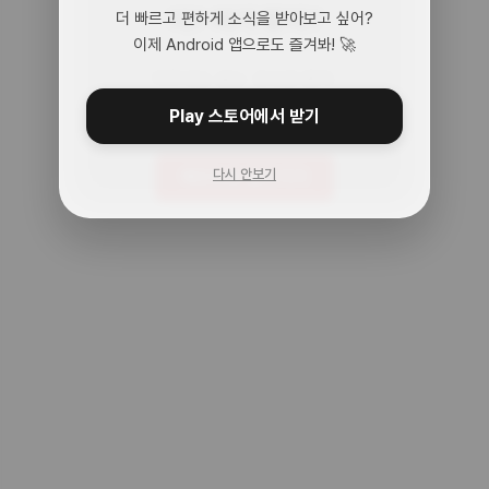
어? 여기 맞아?
더 빠르고 편하게 소식을 받아보고 싶어?
이제 Android 앱으로도 즐겨봐! 🚀
아무것도 없는 곳으로 왔어.
주소를 다시 확인해봐!
Play 스토어에서 받기
다시 안보기
메인으로 돌아가기