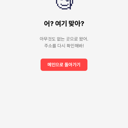
🧐
어? 여기 맞아?
아무것도 없는 곳으로 왔어.
주소를 다시 확인해봐!
메인으로 돌아가기