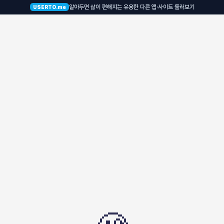
알아두면 삶이 편해지는 유용한 다른 앱·사이트 둘러보기
USERTO.me