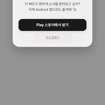
어? 여기 맞아?
더 빠르고 편하게 소식을 받아보고 싶어?
이제 Android 앱으로도 즐겨봐! 🚀
아무것도 없는 곳으로 왔어.
주소를 다시 확인해봐!
Play 스토어에서 받기
다시 안보기
메인으로 돌아가기