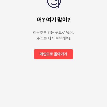
🧐
어? 여기 맞아?
아무것도 없는 곳으로 왔어.
주소를 다시 확인해봐!
메인으로 돌아가기