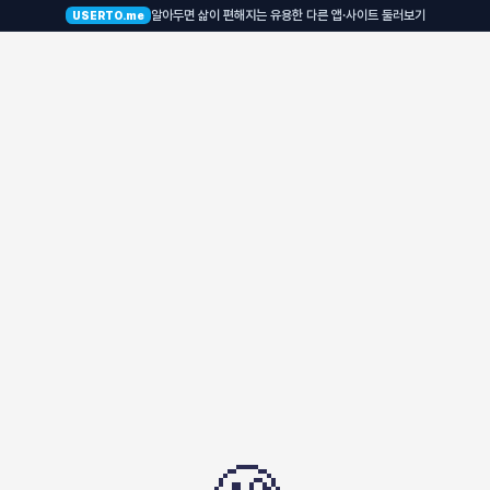
알아두면 삶이 편해지는 유용한 다른 앱·사이트 둘러보기
USERTO.me