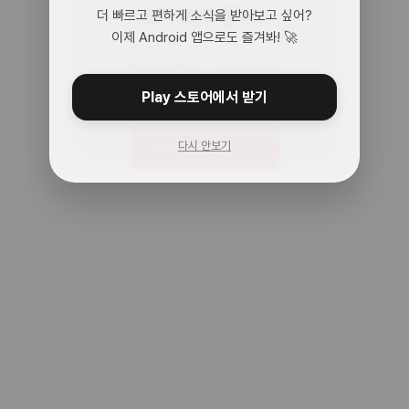
어? 여기 맞아?
더 빠르고 편하게 소식을 받아보고 싶어?
이제 Android 앱으로도 즐겨봐! 🚀
아무것도 없는 곳으로 왔어.
주소를 다시 확인해봐!
Play 스토어에서 받기
다시 안보기
메인으로 돌아가기