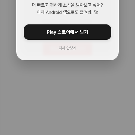
어? 여기 맞아?
더 빠르고 편하게 소식을 받아보고 싶어?
이제 Android 앱으로도 즐겨봐! 🚀
아무것도 없는 곳으로 왔어.
주소를 다시 확인해봐!
Play 스토어에서 받기
다시 안보기
메인으로 돌아가기