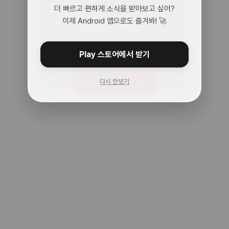
어? 여기 맞아?
더 빠르고 편하게 소식을 받아보고 싶어?
이제 Android 앱으로도 즐겨봐! 🚀
아무것도 없는 곳으로 왔어.
주소를 다시 확인해봐!
Play 스토어에서 받기
다시 안보기
메인으로 돌아가기