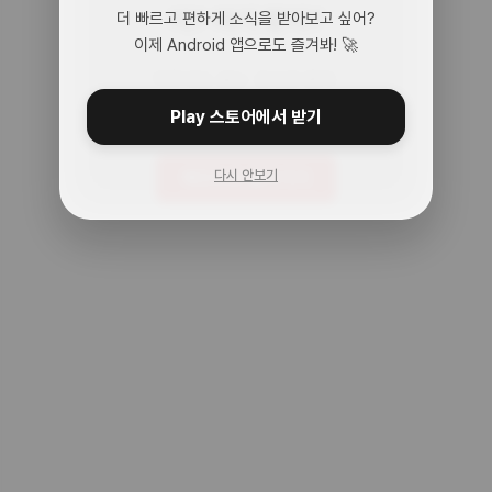
어? 여기 맞아?
더 빠르고 편하게 소식을 받아보고 싶어?
이제 Android 앱으로도 즐겨봐! 🚀
아무것도 없는 곳으로 왔어.
주소를 다시 확인해봐!
Play 스토어에서 받기
다시 안보기
메인으로 돌아가기